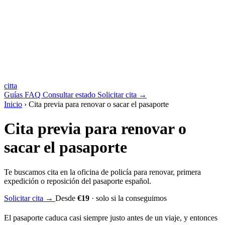
ci
tt
a
Guías
FAQ
Consultar estado
Solicitar
cita
→
Inicio
›
Cita previa para renovar o sacar el pasaporte
Cita previa para renovar o
sacar el pasaporte
Te buscamos cita en la oficina de policía para renovar, primera
expedición o reposición del pasaporte español.
Solicitar cita
→
Desde
€19
· solo si la conseguimos
El pasaporte caduca casi siempre justo antes de un viaje, y entonces