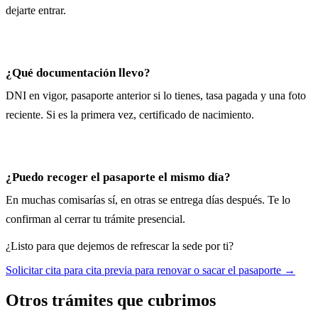
dejarte entrar.
¿Qué documentación llevo?
DNI en vigor, pasaporte anterior si lo tienes, tasa pagada y una foto
reciente. Si es la primera vez, certificado de nacimiento.
¿Puedo recoger el pasaporte el mismo día?
En muchas comisarías sí, en otras se entrega días después. Te lo
confirman al cerrar tu trámite presencial.
¿Listo para que dejemos de refrescar la sede por ti?
Solicitar cita para cita previa para renovar o sacar el pasaporte
→
Otros trámites que cubrimos