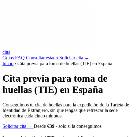
ci
tt
a
Guías
FAQ
Consultar estado
Solicitar
cita
→
Inicio
›
Cita previa para toma de huellas (TIE) en España
Cita previa para toma de
huellas (TIE) en España
Conseguimos tu cita de huellas para la expedición de la Tarjeta de
Identidad de Extranjero, sin que tengas que refrescar la sede
electrónica cada cinco minutos.
Solicitar cita
→
Desde
€39
· solo si la conseguimos