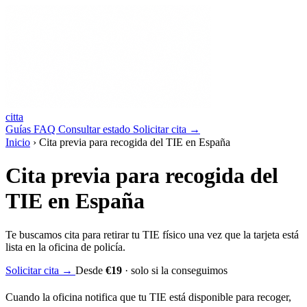
ci
tt
a
Guías
FAQ
Consultar estado
Solicitar
cita
→
Inicio
›
Cita previa para recogida del TIE en España
Cita previa para recogida del
TIE en España
Te buscamos cita para retirar tu TIE físico una vez que la tarjeta está
lista en la oficina de policía.
Solicitar cita
→
Desde
€19
· solo si la conseguimos
Cuando la oficina notifica que tu TIE está disponible para recoger,